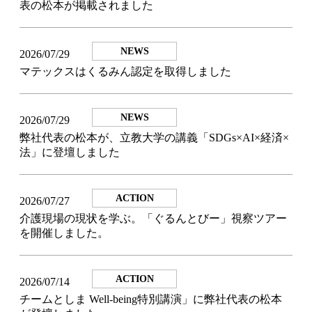
表の松本が掲載されました
NEWS
2026/07/29
マテックスはくるみん認定を取得しました
NEWS
2026/07/29
弊社代表の松本が、立教大学の講義「SDGs×AI×経済×
法」に登壇しました
ACTION
2026/07/27
介護現場の現状を学ぶ。「ぐるんとびー」視察ツアー
を開催しました。
ACTION
2026/07/14
チームとしま Well-being特別講演」に弊社代表の松本