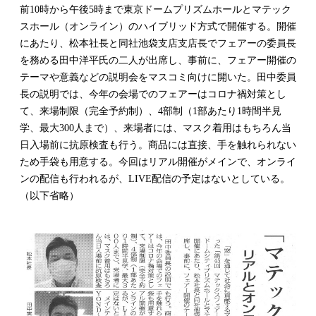
前10時から午後5時まで東京ドームプリズムホールとマテック
スホール（オンライン）のハイブリッド方式で開催する。開催
にあたり、松本社長と同社池袋支店支店長でフェアーの委員長
を務める田中洋平氏の二人が出席し、事前に、フェアー開催の
テーマや意義などの説明会をマスコミ向けに開いた。田中委員
長の説明では、今年の会場でのフェアーはコロナ禍対策とし
て、来場制限（完全予約制）、4部制（1部あたり1時間半見
学、最大300人まで）、来場者には、マスク着用はもちろん当
日入場前に抗原検査も行う。商品には直接、手を触れられない
ため手袋も用意する。今回はリアル開催がメインで、オンライ
ンの配信も行われるが、LIVE配信の予定はないとしている。
（以下省略）