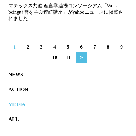
マテックス共催 産官学連携コンソーシアム「Well-
being経営を学ぶ連続講座」がyahooニュースに掲載さ
れました
1
2
3
4
5
6
7
8
9
10
11
＞
NEWS
ACTION
MEDIA
ALL